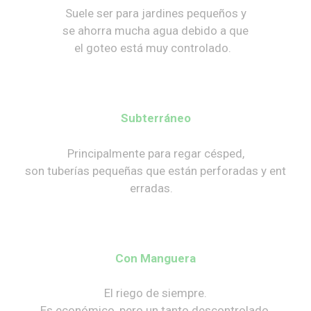
Suele ser para jardines pequeños y
se ahorra mucha agua debido a que
el goteo está muy controlado.
Subterráneo
Principalmente para regar césped,
son tuberías pequeñas que están perforadas y ent
erradas.
Con Manguera
El riego de siempre.
Es económico, pero un tanto descontrolado.