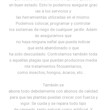
en buen estado. Esto lo podemos asegurar grac
ias a los servicios y
las herramientas utilizadas en el mismo.
Podemos colocar, programar y controlar
los sistemas de riego de cualquier jardín. Adem
ás aseguramos que
no haya ninguna señal que pueda indicar
que está abandonado o que
ha sido descuidado. Controlamos también toda
s aquellas plagas que puedan producirse media
nte tratamientos fitosanitarios,
como insectos, hongos, ácaros, etc…
También se
abona todo debidamente con abonos de calidad
para que las plantas puedan crecer con fuerza y
vigor. Se cuida y se repara todo tipo
de céspeds, tanto natural como artificial. Y