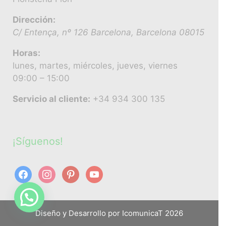
Dirección:
C/ Entença, nº 126
Barcelona
,
Barcelona
08015
Horas:
lunes, martes, miércoles, jueves, viernes
09:00 – 15:00
Servicio al cliente:
+34 934 300 135
¡Síguenos!
Hola, ¿Te ayudamos?
Diseño y Desarrollo por
IcomunicaT
2026