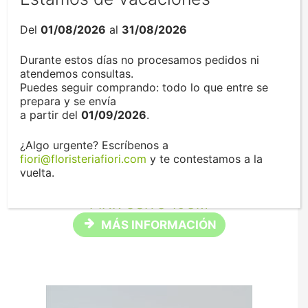
Del
01/08/2026
al
31/08/2026
Durante estos días no procesamos pedidos ni
atendemos consultas.
Puedes seguir comprando: todo lo que entre se
prepara y se envía
a partir del
01/09/2026
.
¿Algo urgente? Escríbenos a
fiori@floristeriafiori.com
y te contestamos a la
vuelta.
PINK OSITO 10CM
MÁS INFORMACIÓN