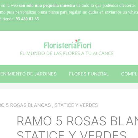
 en la web
son solo una pequeña muestra
de todo lo que podemos ofrecerte.
amo para personalizar o una planta para regalar, no dudes en enviarnos un what
a tienda:
93 430 01 35
ENIMIENTO DE JARDINES
FLORES FUNERAL
COMPL
O 5 ROSAS BLANCAS , STATICE Y VERDES
RAMO 5 ROSAS BLA
STATICE Y VERDES