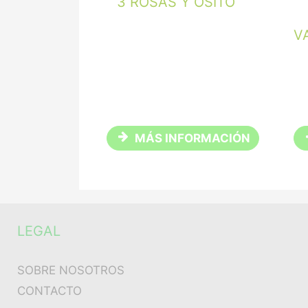
3 ROSAS Y OSITO
V
MÁS INFORMACIÓN
LEGAL
SOBRE NOSOTROS
CONTACTO