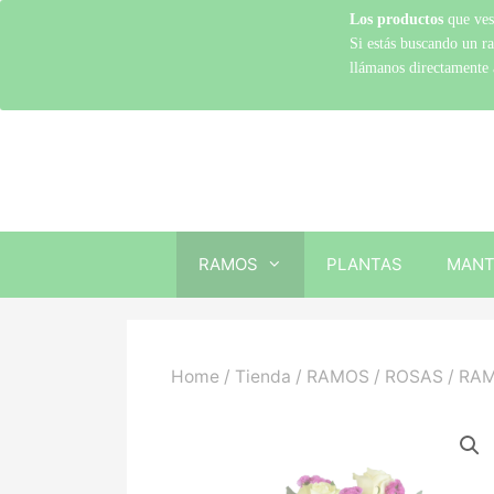
Los productos
que ves
Si estás buscando un r
llámanos directamente 
RAMOS
PLANTAS
MANT
Home
/
Tienda
/
RAMOS
/
ROSAS
/ RAM