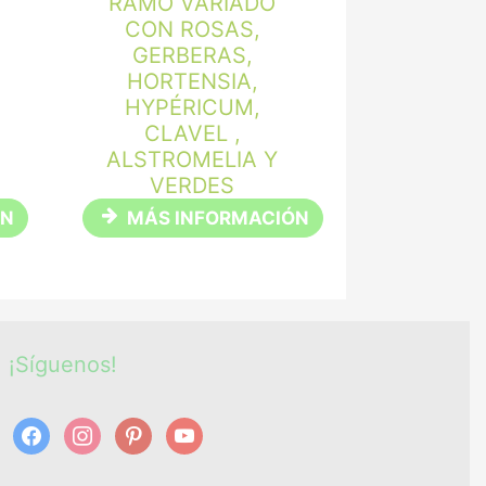
RAMO VARIADO
CON ROSAS,
GERBERAS,
HORTENSIA,
HYPÉRICUM,
CLAVEL ,
ALSTROMELIA Y
VERDES
ÓN
MÁS INFORMACIÓN
¡Síguenos!